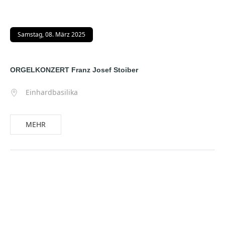
Samstag, 08. März 2025
ORGELKONZERT Franz Josef Stoiber
Einhardbasilika
MEHR