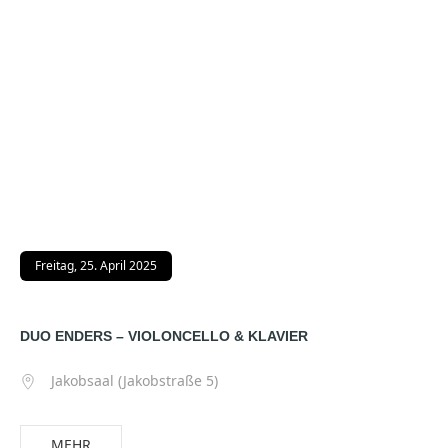
Freitag, 25. April 2025
DUO ENDERS – VIOLONCELLO & KLAVIER
Jakobsaal (Jakobstraße 5)
MEHR