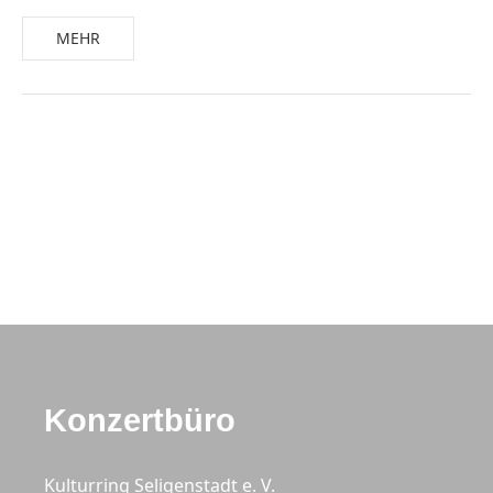
MEHR
Konzertbüro
Kulturring Seligenstadt e. V.