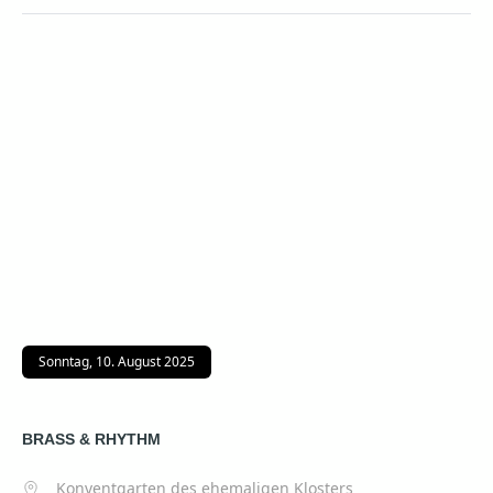
Sonntag, 10. August 2025
BRASS & RHYTHM
Konventgarten des ehemaligen Klosters