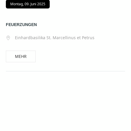
Montag, 09. Juni 2025
FEUERZUNGEN
Einhardbasilika St. Marcellinus et Petrus
MEHR