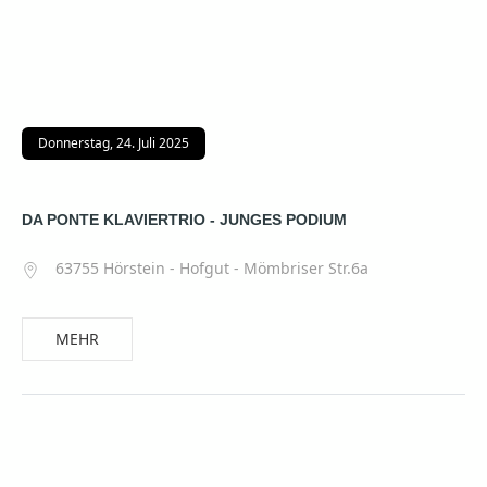
Donnerstag, 24. Juli 2025
DA PONTE KLAVIERTRIO - JUNGES PODIUM
63755 Hörstein - Hofgut - Mömbriser Str.6a
MEHR