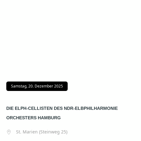
Samstag, 20. Dezember 2025
DIE ELPH-CELLISTEN DES NDR-ELBPHILHARMONIE
ORCHESTERS HAMBURG
St. Marien (Steinweg 25)