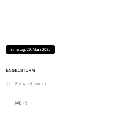
Samstag, 29. März 2025
ENGELSTURM
Einhardbasilika
MEHR