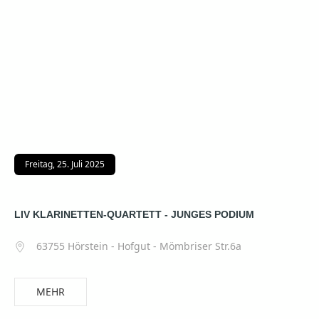
Freitag, 25. Juli 2025
LIV KLARINETTEN-QUARTETT - JUNGES PODIUM
63755 Hörstein - Hofgut - Mömbriser Str.6a
MEHR