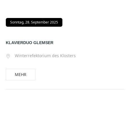
Sonntag, 28. September 2025
KLAVIERDUO GLEMSER
Winterrefektorium des Klosters
MEHR