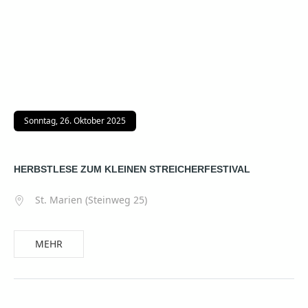
Sonntag, 26. Oktober 2025
HERBSTLESE ZUM KLEINEN STREICHERFESTIVAL
St. Marien (Steinweg 25)
MEHR